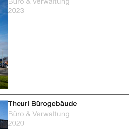
Büro & Verwaltung
2023
Theurl Bürogebäude
Büro & Verwaltung
2020