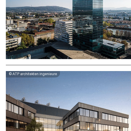
© ATP architekten ingenieure