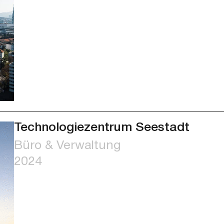
Technologiezentrum Seestadt
Büro & Verwaltung
2024