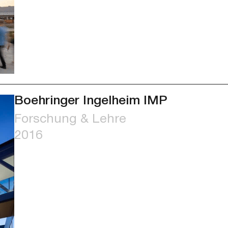
Boehringer Ingelheim IMP
Forschung & Lehre
2016