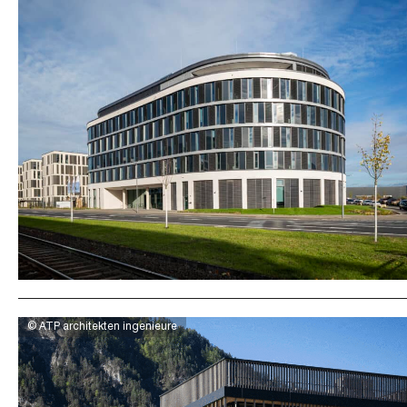
© ATP architekten ingenieure