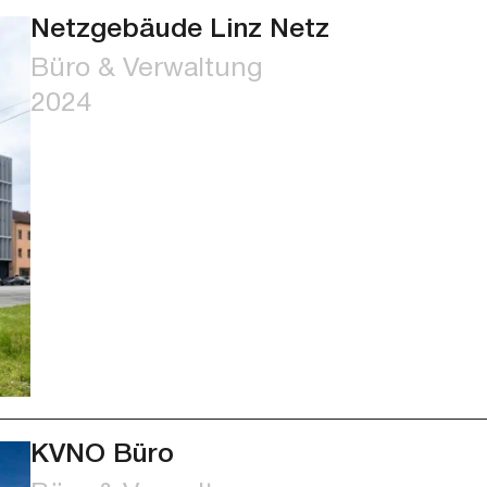
Netzgebäude Linz Netz
Büro & Verwaltung
2024
KVNO Büro