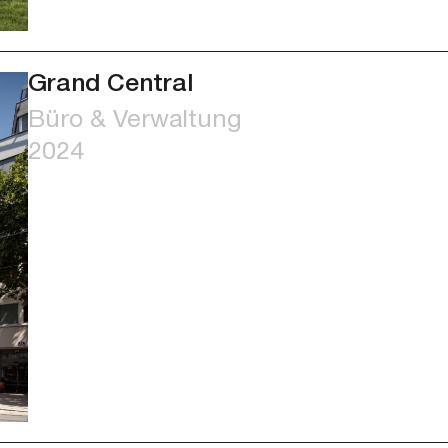
Grand Central
Büro & Verwaltung
2024