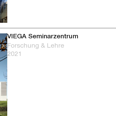
VIEGA Seminarzentrum
Forschung & Lehre
2021