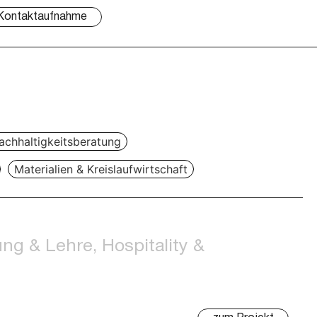
Kontaktaufnahme
chhaltigkeitsberatung
Materialien & Kreislaufwirtschaft
ng & Lehre, Hospitality &