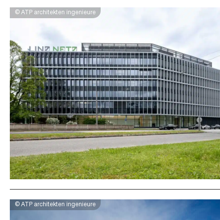
© ATP architekten ingenieure
© ATP architekten ingenieure