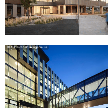
© ATP architekten ingenieure