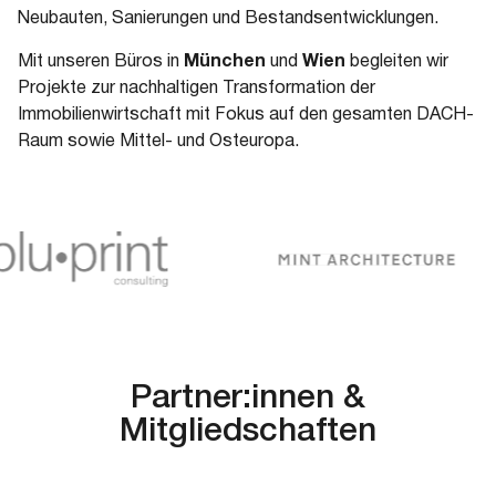
Neubauten, Sanierungen und Bestandsentwicklungen.
Mit unseren Büros in
München
und
Wien
begleiten wir
Projekte zur nachhaltigen Transformation der
Immobilienwirtschaft mit Fokus auf den gesamten DACH-
Raum sowie Mittel- und Osteuropa.
Partner:innen &
Mitgliedschaften