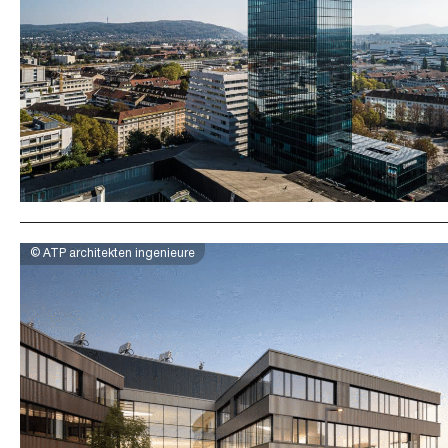
© ATP architekten ingenieure