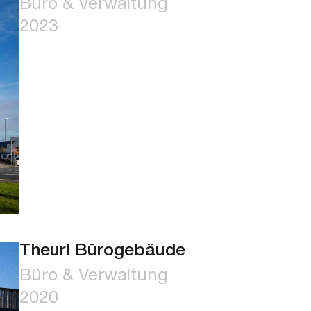
Büro & Verwaltung
2023
Theurl Bürogebäude
Büro & Verwaltung
2020