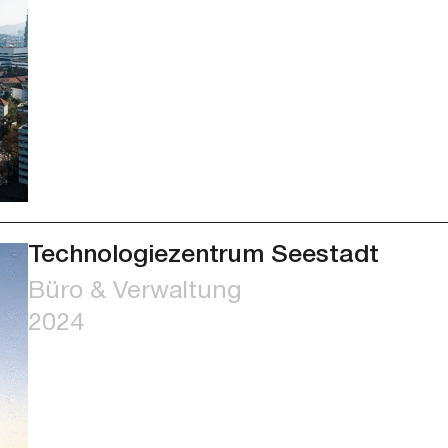
Technologiezentrum Seestadt
Büro & Verwaltung
2024