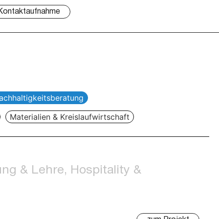
Kontaktaufnahme
chhaltigkeitsberatung
Materialien & Kreislaufwirtschaft
ng & Lehre, Hospitality &