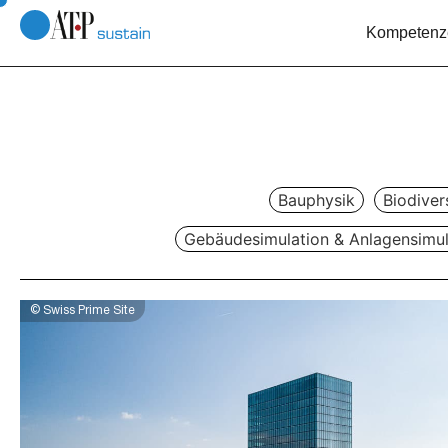
Kompetenz
Bauphysik
Biodiver
Gebäudesimulation & Anlagensimul
© Swiss Prime Site