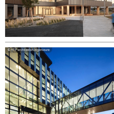
© ATP architekten ingenieure