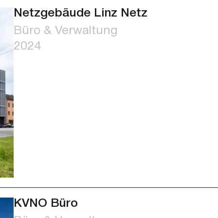
Netzgebäude Linz Netz
Büro & Verwaltung
2024
KVNO Büro