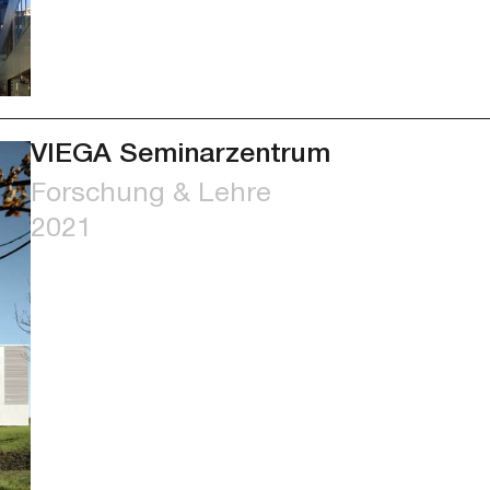
VIEGA Seminarzentrum
Forschung & Lehre
2021