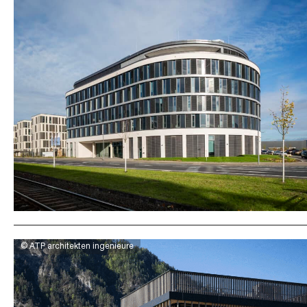
© ATP architekten ingenieure