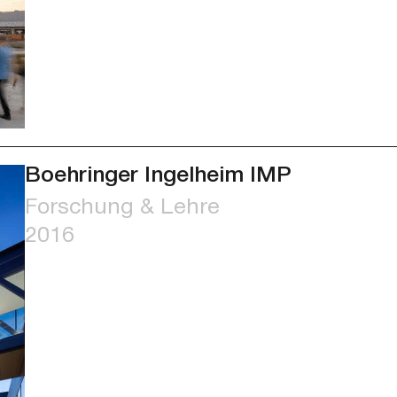
Boehringer Ingelheim IMP
Forschung & Lehre
2016