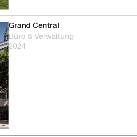
Grand Central
Büro & Verwaltung
2024