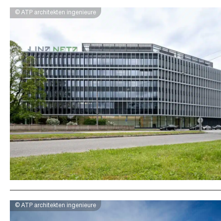
© ATP architekten ingenieure
© ATP architekten ingenieure